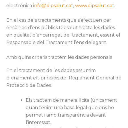
electrònica
info@dipsalut.cat
,
www.dipsalut.cat
.
En el cas dels tractaments que s’efectuen per
encàrrec d’ens públics Dipsalut tracta les dades
en qualitat d’encarregat del tractament, essent el
Responsable del Tractament l’ens delegant.
Amb quins criteris tractem les dades personals
En el tractament de les dades assumim
plenament els principis del Reglament General de
Protecció de Dades.
Els tractem de manera lícita (únicament
quan tenim una base legal que ens ho
permet i amb transparència davant
l’interessat.