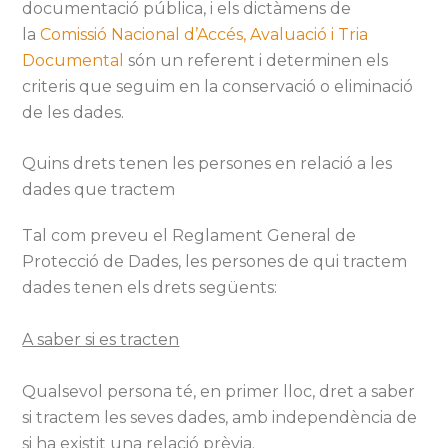
documentació pública, i els dictàmens de
la
Comissió Nacional d’Accés, Avaluació i Tria
Documental
són un referent i determinen els
criteris que seguim en la conservació o eliminació
de les dades.
Quins drets tenen les persones en relació a les
dades que tractem
Tal com preveu el Reglament General de
Protecció de Dades, les persones de qui tractem
dades tenen els drets següents:
A saber si es tracten
Qualsevol persona té, en primer lloc, dret a saber
si tractem les seves dades, amb independència de
si ha existit una relació prèvia.