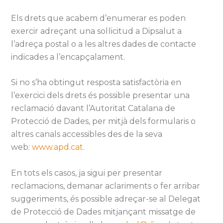
Els drets que acabem d’enumerar es poden
exercir adreçant una sol·licitud a Dipsalut a
l’adreça postal o a les altres dades de contacte
indicades a l’encapçalament.
Si no s’ha obtingut resposta satisfactòria en
l’exercici dels drets és possible presentar una
reclamació davant l’Autoritat Catalana de
Protecció de Dades, per mitjà dels formularis o
altres canals accessibles des de la seva
web:
www.apd.cat
.
En tots els casos, ja sigui per presentar
reclamacions, demanar aclariments o fer arribar
suggeriments, és possible adreçar-se al Delegat
de Protecció de Dades mitjançant missatge de