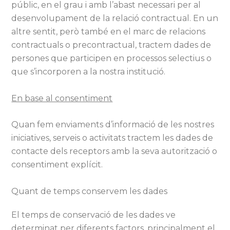
públic, en el grau i amb l’abast necessari per al
desenvolupament de la relació contractual. En un
altre sentit, però també en el marc de relacions
contractuals o precontractual, tractem dades de
persones que participen en processos selectius o
que s’incorporen a la nostra institució.
En base al consentiment
Quan fem enviaments d’informació de les nostres
iniciatives, serveis o activitats tractem les dades de
contacte dels receptors amb la seva autorització o
consentiment explícit.
Quant de temps conservem les dades
El temps de conservació de les dades ve
determinat per diferents factors, principalment el