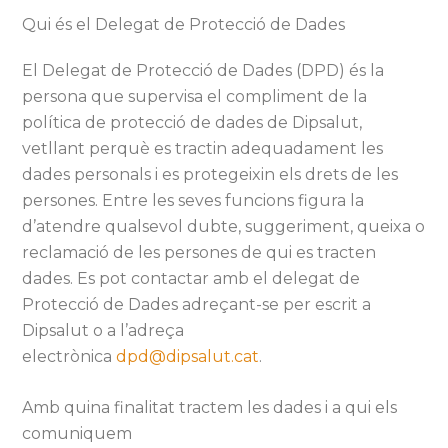
Qui és el Delegat de Protecció de Dades
El Delegat de Protecció de Dades (DPD) és la
persona que supervisa el compliment de la
política de protecció de dades de Dipsalut,
vetllant perquè es tractin adequadament les
dades personals i es protegeixin els drets de les
persones. Entre les seves funcions figura la
d’atendre qualsevol dubte, suggeriment, queixa o
reclamació de les persones de qui es tracten
dades. Es pot contactar amb el delegat de
Protecció de Dades adreçant-se per escrit a
Dipsalut o a l’adreça
electrònica
dpd@dipsalut.cat
.
Amb quina finalitat tractem les dades i a qui els
comuniquem