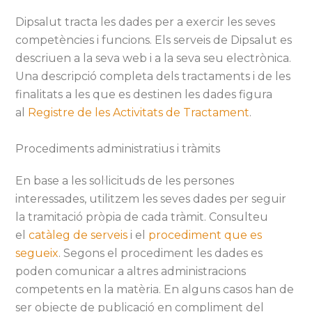
Dipsalut tracta les dades per a exercir les seves
competències i funcions. Els serveis de Dipsalut es
descriuen a la seva web i a la seva seu electrònica.
Una descripció completa dels tractaments i de les
finalitats a les que es destinen les dades figura
al
Registre de les Activitats de Tractament
.
Procediments administratius i tràmits
En base a les sol·licituds de les persones
interessades, utilitzem les seves dades per seguir
la tramitació pròpia de cada tràmit. Consulteu
el
catàleg de serveis
i el
procediment que es
segueix
. Segons el procediment les dades es
poden comunicar a altres administracions
competents en la matèria. En alguns casos han de
ser objecte de publicació en compliment del