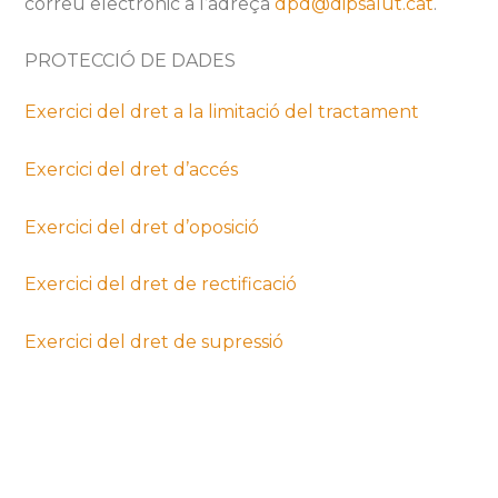
correu electrònic a l’adreça
dpd@dipsalut.cat
.
PROTECCIÓ DE DADES
Exercici del dret a la limitació del tractament
Exercici del dret d’accés
Exercici del dret d’oposició
Exercici del dret de rectificació
Exercici del dret de supressió