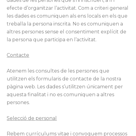
dades de les persones que s’hi inscriuen, a fi i
efecte d’organitzar l’activitat. Com a criteri general
les dades es comuniquen als ens locals en els que
treballa la persona inscrita. No es comuniquen a
altres persones sense el consentiment explícit de
la persona que participa en l’activitat.
Contacte
Atenem les consultes de les persones que
utilitzen els formularis de contacte de la nostra
pàgina web. Les dades s’utilitzen únicament per
aquesta finalitat i no es comuniquen a altres
persones.
Selecció de personal
Rebem currículums vitae i convoquem processos