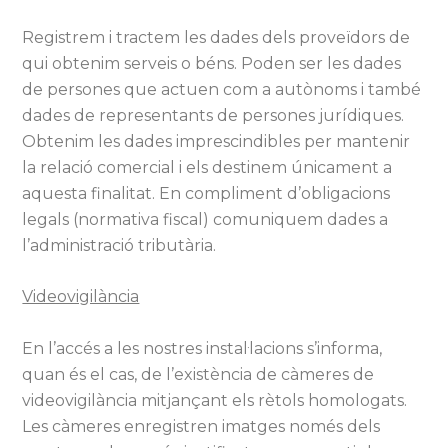
Registrem i tractem les dades dels proveïdors de
qui obtenim serveis o béns. Poden ser les dades
de persones que actuen com a autònoms i també
dades de representants de persones jurídiques.
Obtenim les dades imprescindibles per mantenir
la relació comercial i els destinem únicament a
aquesta finalitat. En compliment d’obligacions
legals (normativa fiscal) comuniquem dades a
l’administració tributària.
Videovigilància
En l’accés a les nostres instal·lacions s’informa,
quan és el cas, de l’existència de càmeres de
videovigilància mitjançant els rètols homologats.
Les càmeres enregistren imatges només dels