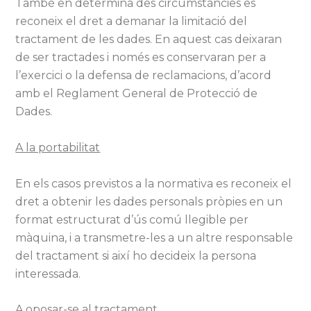
També en determina des circumstàncies es
reconeix el dret a demanar la limitació del
tractament de les dades. En aquest cas deixaran
de ser tractades i només es conservaran per a
l’exercici o la defensa de reclamacions, d’acord
amb el Reglament General de Protecció de
Dades.
A la portabilitat
En els casos previstos a la normativa es reconeix el
dret a obtenir les dades personals pròpies en un
format estructurat d’ús comú llegible per
màquina, i a transmetre-les a un altre responsable
del tractament si així ho decideix la persona
interessada.
A oposar-se al tractament