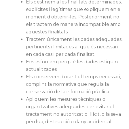
Els destinem a les finalitats determinades,
explícites i legítimes que expliquem en el
moment d’obtenir-les. Posteriorment no
els tractem de manera incompatible amb
aquestes finalitats.
Tractem únicament les dades adequades,
pertinents i limitades al que és necessari
en cada cas i per cada finalitat.
Ens esforcem perquè les dades estiguin
actualitzades.
Els conservem durant el temps necessari,
complint la normativa que regula la
conservació de la informació pública.
Apliquem les mesures tècniques o
organitzatives adequades per evitar el
tractament no autoritzat o il·lícit, o la seva
pèrdua, destrucció o dany accidental.