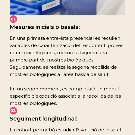
Mesures inicials o basals:
En una primera entrevista presencial es recullen
variables de caracterització del responent, proves
neuropsicològiques, mesures físiques i una
primera part de mostres biològiques.
Seguidament, es realitza la segona recollida de
mostres biològiques a l’àrea bàsica de salut.
En un segon moment, es completarà un mòdul
específic d’exposició associat a la recollida de les
mostres biològiques.
Seguiment longitudinal:
La cohort permetrà estudiar l’evolució de la salut i