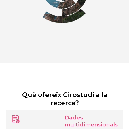
Què ofereix Girostudi a la
recerca?
Dades
multidimensionals