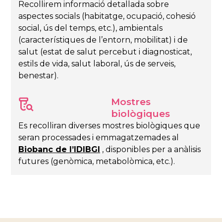
Recollirem informació detallada sobre
aspectes socials (habitatge, ocupació, cohesió
social, ús del temps, etc.), ambientals
(característiques de l’entorn, mobilitat) i de
salut (estat de salut percebut i diagnosticat,
estils de vida, salut laboral, ús de serveis,
benestar).
Mostres
biològiques
Es recolliran diverses mostres biològiques que
seran processades i emmagatzemades al
Biobanc de l’IDIBGI
, disponibles per a anàlisis
futures (genòmica, metabolòmica, etc.).