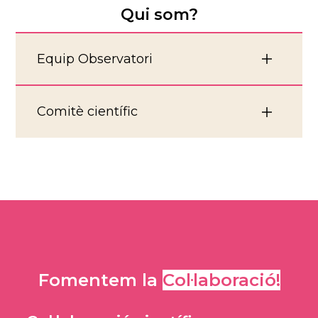
Qui som?
Equip Observatori
Comitè científic
Fomentem la
Col·laboració!