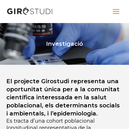
Vés
al
contingut
Investigació
El projecte Girostudi representa una
oportunitat única per a la comunitat
científica interessada en la salut
poblacional, els determinants socials
i ambientals, i l’epidemiologia.
Es tracta d’una cohort poblacional
longitudinal representativa de la